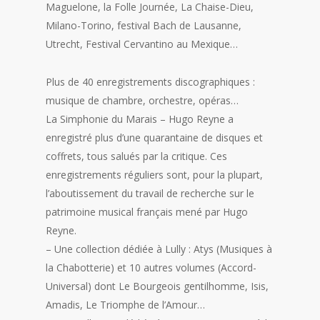
Maguelone, la Folle Journée, La Chaise-Dieu,
Milano-Torino, festival Bach de Lausanne,
Utrecht, Festival Cervantino au Mexique…
Plus de 40 enregistrements discographiques :
musique de chambre, orchestre, opéras…
La Simphonie du Marais – Hugo Reyne a
enregistré plus d’une quarantaine de disques et
coffrets, tous salués par la critique. Ces
enregistrements réguliers sont, pour la plupart,
l’aboutissement du travail de recherche sur le
patrimoine musical français mené par Hugo
Reyne.
– Une collection dédiée à Lully : Atys (Musiques à
la Chabotterie) et 10 autres volumes (Accord-
Universal) dont Le Bourgeois gentilhomme, Isis,
Amadis, Le Triomphe de l’Amour…