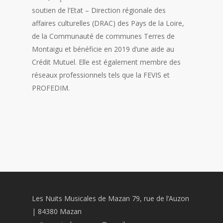
soutien de l’Etat – Direction régionale des
affaires culturelles (DRAC) des Pays de la Loire,
de la Communauté de communes Terres de
Montaigu et bénéficie en 2019 d’une aide au
Crédit Mutuel. Elle est également membre des
réseaux professionnels tels que la FEVIS et
PROFEDIM.
Les Nuits Musicales de Mazan 79, rue de l’Auzon
| 84380 Mazan