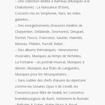
– Une collection dédiée à Rameau (Musiques à la
Chabotterie) : La Naissance d’Osiris,
Concerts mis en Simphonie, Naïs, les Indes
galantes…
– Des enregistrements d’oeuvres inédites de
Charpentier, Delalande, Desmarest, Dieupart,
Dornel, Fiocco, Francoeur, Gautier, Haendel,
Moreau, Philidor, Purcell, Rebel…
– Des albums thématiques : Viennoiseries
musicales, Musiques au temps de Richelieu,
La Fontaine – un portrait musical, Musiques à
danser, Musiques aux États du Languedoc,
Musiques pour les Mousquetaires…
– Sans oublier des chefs-d’œuvre du répertoire
comme les Sonates Opus V de Corelli, les
Concertos pour flûte de Vivaldi, les Concertos
brandebourgeois de Bach, Hotteterre-le-Romain
; Préludes & Suites, Water Music & Royal