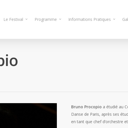
Le Festival
Programme
Informations Pratiques
Gal
pio
Bruno Procopio
a étudié au C
Danse de Paris, après ses étude
en tant que chef d’orchestre et