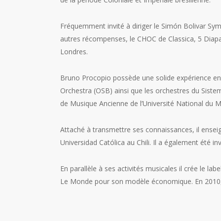
Fréquemment invité à diriger le Simón Bolivar Sym
autres récompenses, le CHOC de Classica, 5 Diapas
Londres.
Bruno Procopio possède une solide expérience en 
Orchestra (OSB) ainsi que les orchestres du Siste
de Musique Ancienne de l’Université National du M
Attaché à transmettre ses connaissances, il ensei
Universidad Católica au Chili. Il a également été in
En parallèle à ses activités musicales il crée le 
Le Monde pour son modèle économique. En 2010, Par