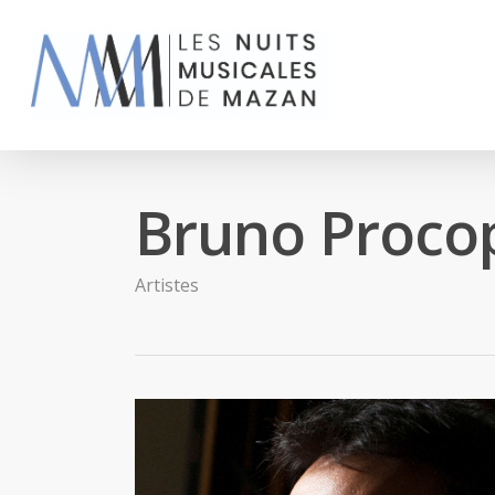
Bruno Proco
Artistes