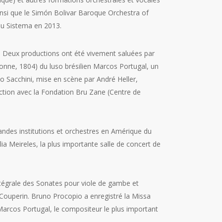
insi que le Simón Bolivar Baroque Orchestra of
 du Sistema en 2013.
). Deux productions ont été vivement saluées par
onne, 1804) du luso brésilien Marcos Portugal, un
 Sacchini, mise en scène par André Heller,
tion avec la Fondation Bru Zane (Centre de
andes institutions et orchestres en Amérique du
ília Meireles, la plus importante salle de concert de
Intégrale des Sonates pour viole de gambe et
s Couperin. Bruno Procopio a enregistré la Missa
Marcos Portugal, le compositeur le plus important