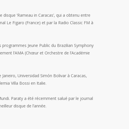
e disque ‘Rameau in Caracas’, qui a obtenu entre
al Le Figaro (France) et par la Radio Classic FM à
es programmes Jeune Public du Brazilian Symphony
ièrement l’AMA (Chœur et Orchestre de l’Académie
e Janeiro, Universidad Simón Bolivar à Caracas,
emia Villa Bossi en Italie.
Mundi. Paraty a été récemment salué par le journal
illeur disque de l’année.