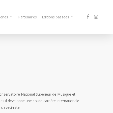
eries
Partenaires
Éditions passées
onservatoire National Supérieur de Musique et
s il développe une solide carrière internationale
 claveciniste.